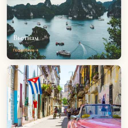
Вьетнам
Подробнее →