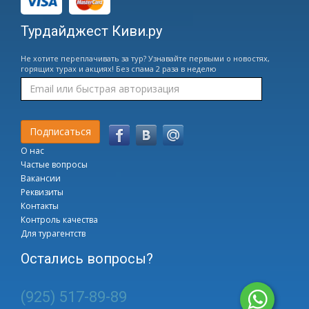
Турдайджест Киви.ру
Не хотите переплачивать за тур? Узнавайте первыми о новостях,
горящих турах и акциях! Без спама 2 раза в неделю
О нас
Частые вопросы
Вакансии
Реквизиты
Контакты
Контроль качества
Для турагентств
Остались вопросы?
(925) 517-89-89