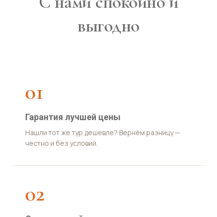
С нами спокойно и
выгодно
01
Гарантия лучшей цены
Нашли тот же тур дешевле? Вернём разницу —
честно и без условий.
02