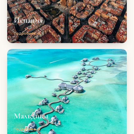
Испания
Подробнее →
Мальдивы
Подробнее →