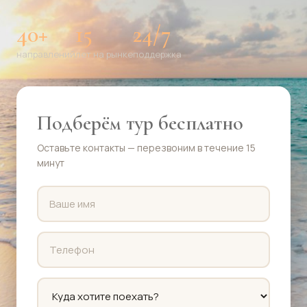
40+
15
24/7
направлений
лет на рынке
поддержка
Подберём тур бесплатно
Оставьте контакты — перезвоним в течение 15
минут