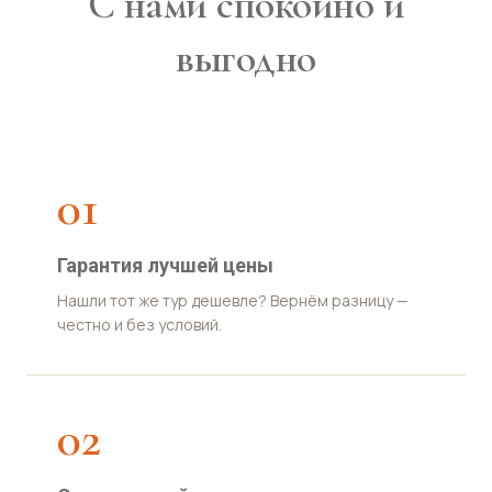
С нами спокойно и
выгодно
01
Гарантия лучшей цены
Нашли тот же тур дешевле? Вернём разницу —
честно и без условий.
02