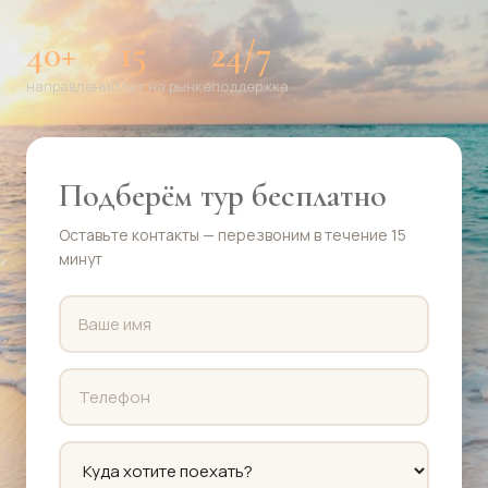
40+
15
24/7
направлений
лет на рынке
поддержка
Подберём тур бесплатно
Оставьте контакты — перезвоним в течение 15
минут