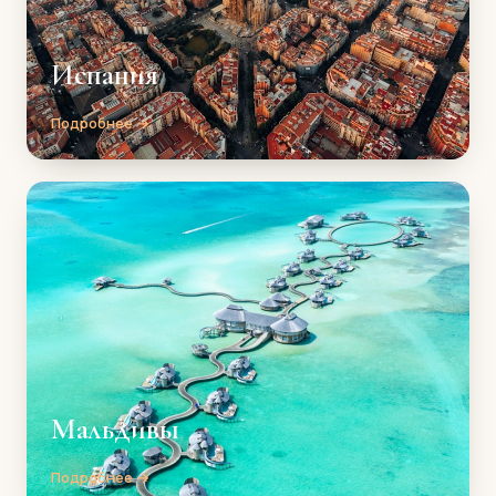
Испания
Подробнее →
Мальдивы
Подробнее →