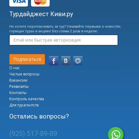
Турдайджест Киви.ру
Не хотите переплачивать за тур? Узнавайте первыми о новостях,
горящих турах и акциях! Без спама 2 раза в неделю
О нас
Частые вопросы
Вакансии
Реквизиты
Контакты
Контроль качества
Для турагентств
Остались вопросы?
(925) 517-89-89