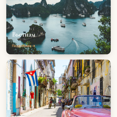
Вьетнам
Подробнее →