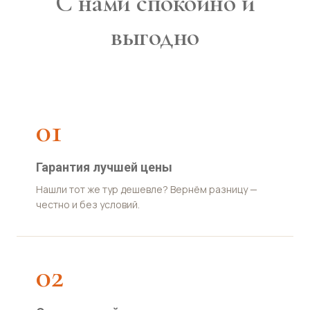
С нами спокойно и
выгодно
01
Гарантия лучшей цены
Нашли тот же тур дешевле? Вернём разницу —
честно и без условий.
02