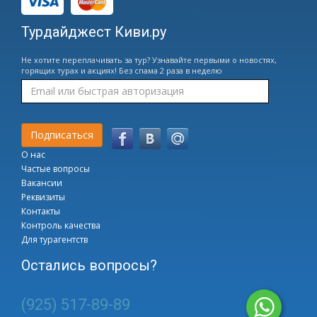
Турдайджест Киви.ру
Не хотите переплачивать за тур? Узнавайте первыми о новостях,
горящих турах и акциях! Без спама 2 раза в неделю
О нас
Частые вопросы
Вакансии
Реквизиты
Контакты
Контроль качества
Для турагентств
Остались вопросы?
(925) 517-89-89