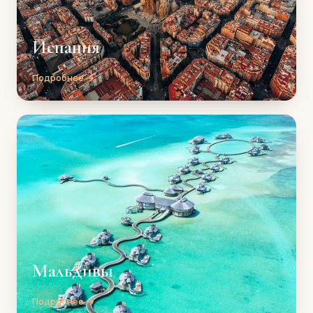
Испания
Подробнее →
Мальдивы
Подробнее →