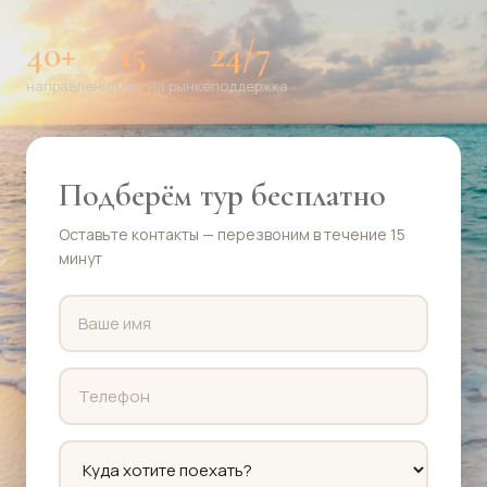
40+
15
24/7
направлений
лет на рынке
поддержка
Подберём тур бесплатно
Оставьте контакты — перезвоним в течение 15
минут