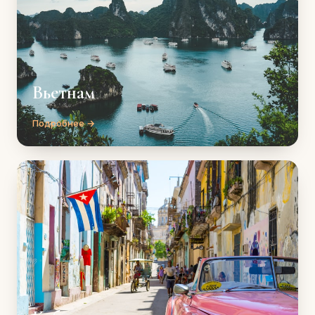
Вьетнам
Подробнее →