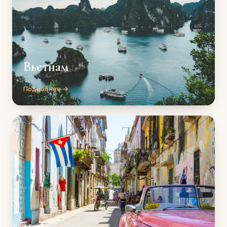
Вьетнам
Подробнее →