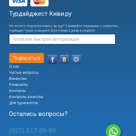
Турдайджест Киви.ру
Не хотите переплачивать за тур? Узнавайте первыми о новостях,
горящих турах и акциях! Без спама 2 раза в неделю
О нас
Частые вопросы
Вакансии
Реквизиты
Контакты
Контроль качества
Для турагентств
Остались вопросы?
(925) 517-89-89