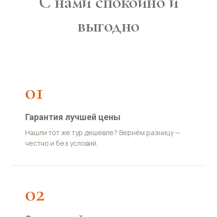
С нами спокойно и
выгодно
01
Гарантия лучшей цены
Нашли тот же тур дешевле? Вернём разницу —
честно и без условий.
02