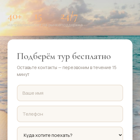
40+
15
24/7
направлений
лет на рынке
поддержка
Подберём тур бесплатно
Оставьте контакты — перезвоним в течение 15
минут