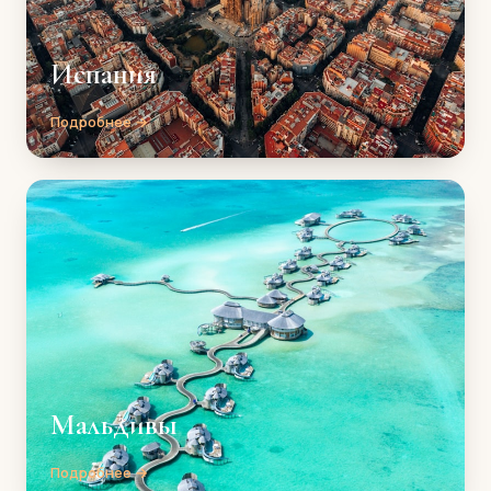
Испания
Подробнее →
Мальдивы
Подробнее →