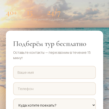
40+
15
24/7
направлений
лет на рынке
поддержка
Подберём тур бесплатно
Оставьте контакты — перезвоним в течение 15
минут