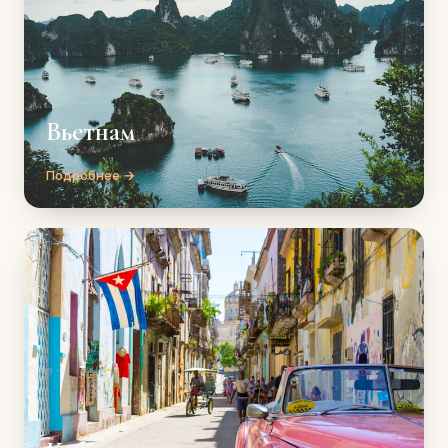
Вьетнам
Подробнее →