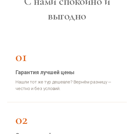
С нами спокойно и
выгодно
01
Гарантия лучшей цены
Нашли тот же тур дешевле? Вернём разницу —
честно и без условий.
02