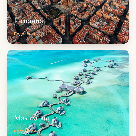
Испания
Подробнее →
Мальдивы
Подробнее →