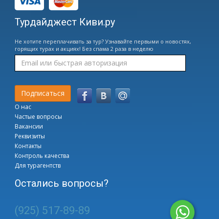
Турдайджест Киви.ру
Не хотите переплачивать за тур? Узнавайте первыми о новостях,
горящих турах и акциях! Без спама 2 раза в неделю
О нас
Частые вопросы
Вакансии
Реквизиты
Контакты
Контроль качества
Для турагентств
Остались вопросы?
(925) 517-89-89