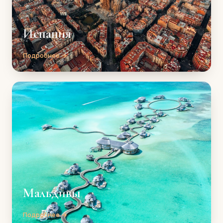
Испания
Подробнее →
Мальдивы
Подробнее →