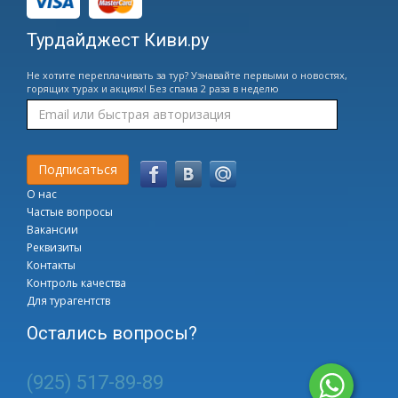
Турдайджест Киви.ру
Не хотите переплачивать за тур? Узнавайте первыми о новостях,
горящих турах и акциях! Без спама 2 раза в неделю
О нас
Частые вопросы
Вакансии
Реквизиты
Контакты
Контроль качества
Для турагентств
Остались вопросы?
(925) 517-89-89