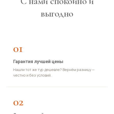
С нами спокойно и
выгодно
01
Гарантия лучшей цены
Нашли тот же тур дешевле? Вернём разницу —
честно и без условий.
02