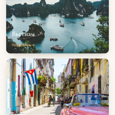
Вьетнам
Подробнее →