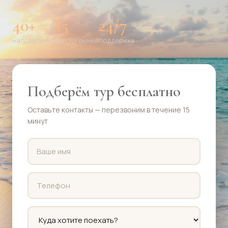
40+
15
24/7
направлений
лет на рынке
поддержка
Подберём тур бесплатно
Оставьте контакты — перезвоним в течение 15
минут