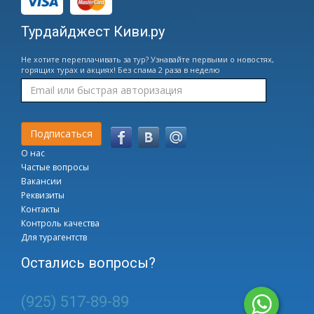
Турдайджест Киви.ру
Не хотите переплачивать за тур? Узнавайте первыми о новостях,
горящих турах и акциях! Без спама 2 раза в неделю
О нас
Частые вопросы
Вакансии
Реквизиты
Контакты
Контроль качества
Для турагентств
Остались вопросы?
(925) 517-89-89