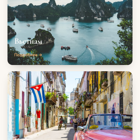
Вьетнам
Подробнее →