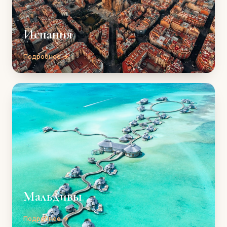
Испания
Подробнее →
Мальдивы
Подробнее →