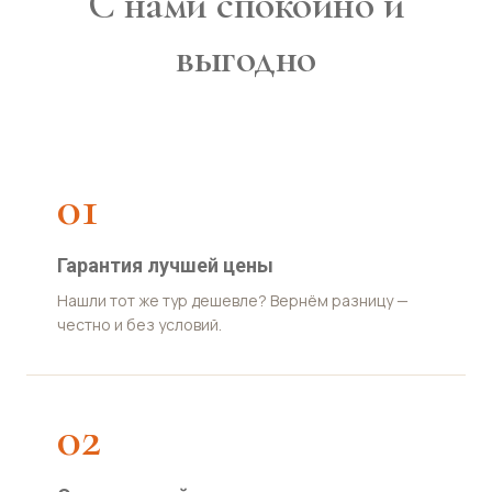
С нами спокойно и
выгодно
01
Гарантия лучшей цены
Нашли тот же тур дешевле? Вернём разницу —
честно и без условий.
02