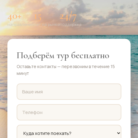
40+
15
24/7
направлений
лет на рынке
поддержка
Подберём тур бесплатно
Оставьте контакты — перезвоним в течение 15
минут