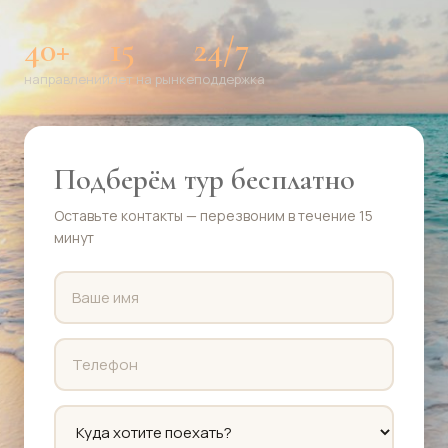
40+
15
24/7
направлений
лет на рынке
поддержка
Подберём тур бесплатно
Оставьте контакты — перезвоним в течение 15
минут