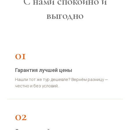
С нами спокойно и
выгодно
01
Гарантия лучшей цены
Нашли тот же тур дешевле? Вернём разницу —
честно и без условий.
02