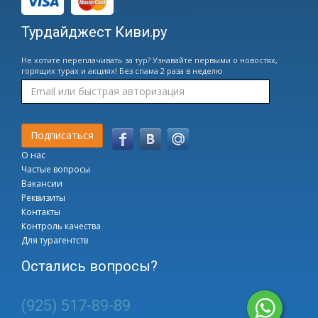
Турдайджест Киви.ру
Не хотите переплачивать за тур? Узнавайте первыми о новостях,
горящих турах и акциях! Без спама 2 раза в неделю
О нас
Частые вопросы
Вакансии
Реквизиты
Контакты
Контроль качества
Для турагентств
Остались вопросы?
(925) 517-89-89