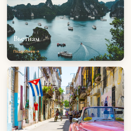
Вьетнам
Подробнее →