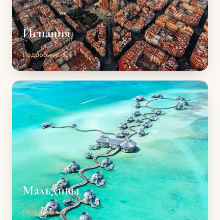
Испания
Подробнее →
Мальдивы
Подробнее →