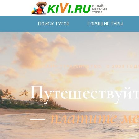
ПОИСК ТУРОВ
ГОРЯЩИЕ ТУРЫ
ОНЛАЙН-ТУРАГЕНТСТВО · С 2009 ГОД
Путешествуйт
—
платите м