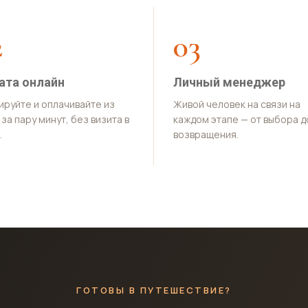
2
03
ата онлайн
Личный менеджер
ируйте и оплачивайте из
Живой человек на связи на
за пару минут, без визита в
каждом этапе — от выбора д
.
возвращения.
ГОТОВЫ В ПУТЕШЕСТВИЕ?