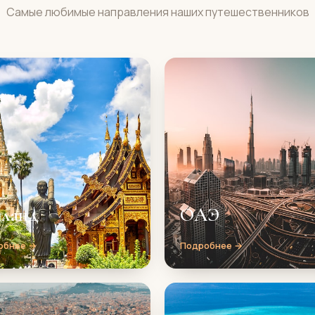
Самые любимые направления наших путешественников
иланд
ОАЭ
обнее →
Подробнее →