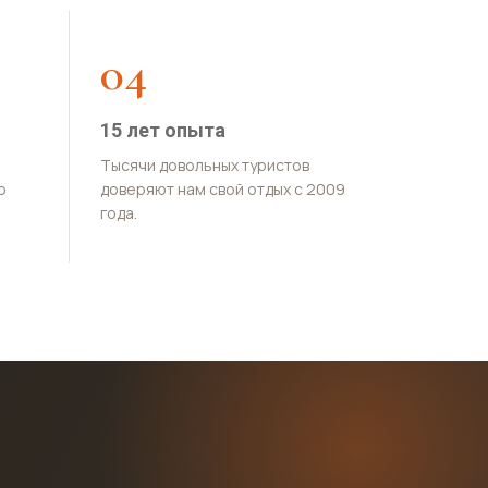
04
15 лет опыта
Тысячи довольных туристов
о
доверяют нам свой отдых с 2009
года.