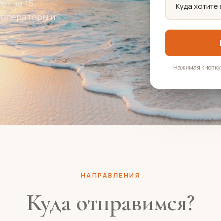
т за 15
роператоры и
.
Нажимая кнопку,
НАПРАВЛЕНИЯ
Куда отправимся?