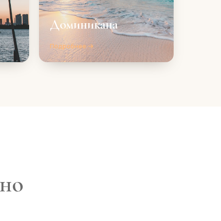
Доминикана
Подробнее →
дно