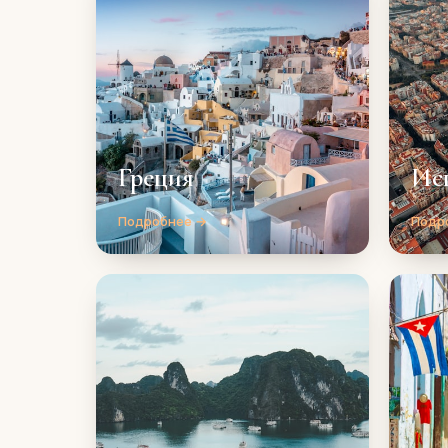
Греция
Ис
Подробнее →
Подр