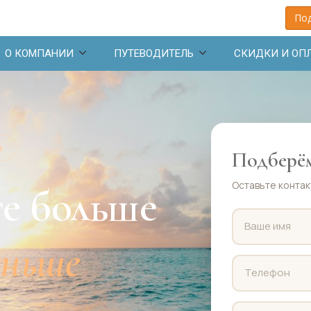
Под
О КОМПАНИИ
ПУТЕВОДИТЕЛЬ
СКИДКИ И ОП
А
Подберём
Оставьте контак
е больше
еньше