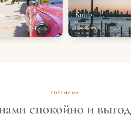
ба
Кипр
обнее →
Подробнее →
ПОЧЕМУ МЫ
нами спокойно и выго