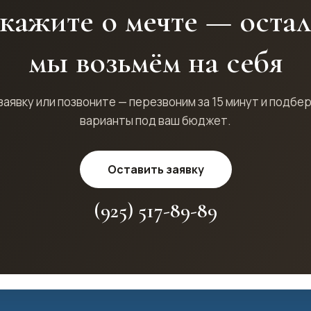
кажите о мечте — оста
мы возьмём на себя
заявку или позвоните — перезвоним за 15 минут и подбе
варианты под ваш бюджет.
Оставить заявку
(925) 517-89-89