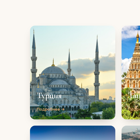
Турция
Та
Подробнее →
Подр