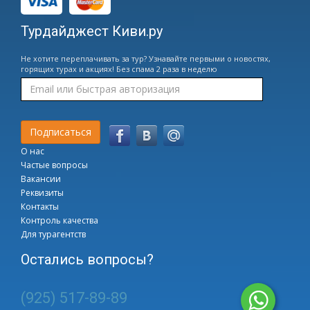
Турдайджест Киви.ру
Не хотите переплачивать за тур? Узнавайте первыми о новостях,
горящих турах и акциях! Без спама 2 раза в неделю
О нас
Частые вопросы
Вакансии
Реквизиты
Контакты
Контроль качества
Для турагентств
Остались вопросы?
(925) 517-89-89