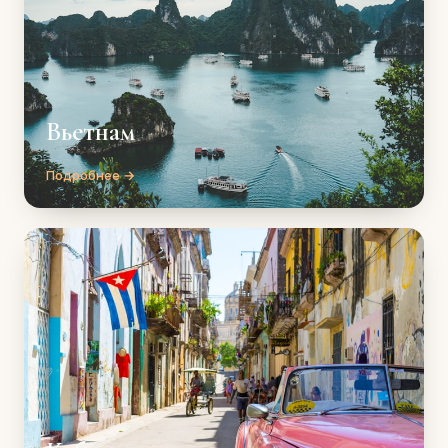
Вьетнам
Подробнее →