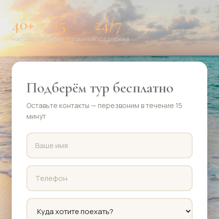
40+
15
24/7
направлений
лет на рынке
поддержка
Подберём тур бесплатно
Оставьте контакты — перезвоним в течение 15
минут