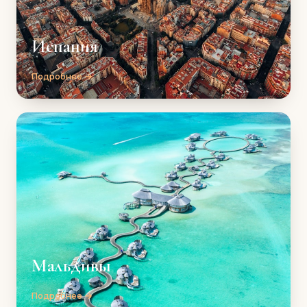
Испания
Подробнее →
Мальдивы
Подробнее →