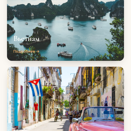
Вьетнам
Подробнее →