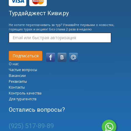
Турдайджест Киви.ру
Не хотите переплачивать за тур? Узнавайте первыми о новостях,
горящих турах и акциях! Без спама 2 раза в неделю
О нас
Частые вопросы
Вакансии
Реквизиты
Контакты
Контроль качества
Для турагентств
Остались вопросы?
(925) 517-89-89