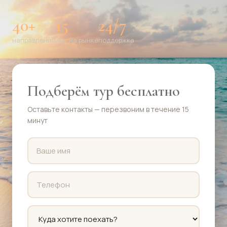
40+
15
24/7
направлений
лет на рынке
поддержка
Подберём тур бесплатно
Оставьте контакты — перезвоним в течение 15
минут