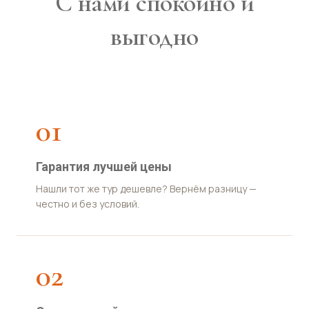
С нами спокойно и
выгодно
01
Гарантия лучшей цены
Нашли тот же тур дешевле? Вернём разницу —
честно и без условий.
02