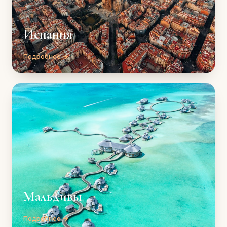
Испания
Подробнее →
Мальдивы
Подробнее →