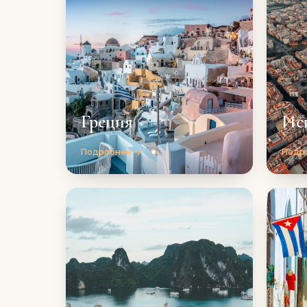
Греция
Ис
Подробнее →
Подр