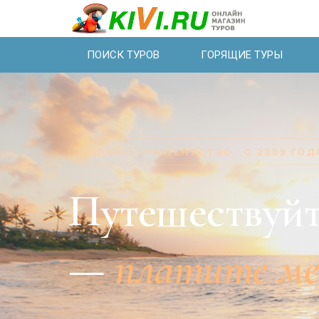
ПОИСК ТУРОВ
ГОРЯЩИЕ ТУРЫ
ОНЛАЙН-ТУРАГЕНТСТВО · С 2009 ГОД
Путешествуйт
—
платите м