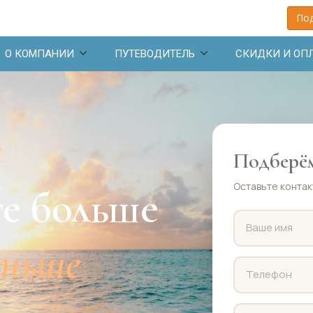
Под
О КОМПАНИИ
ПУТЕВОДИТЕЛЬ
СКИДКИ И ОП
А
Подберём
Оставьте контак
е больше
еньше