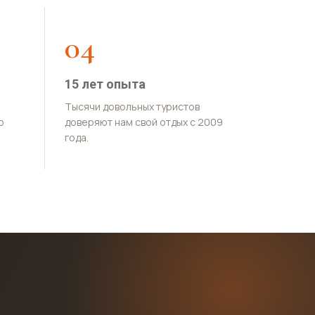
04
15 лет опыта
Тысячи довольных туристов
о
доверяют нам свой отдых с 2009
года.