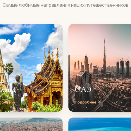
Самые любимые направления наших путешественников
иланд
ОАЭ
обнее →
Подробнее →