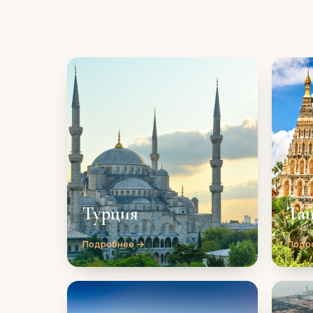
Турция
Та
Подробнее →
Подр