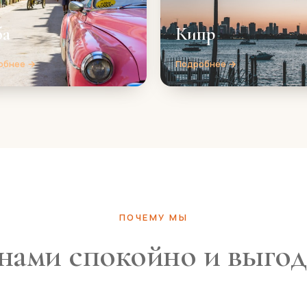
ба
Кипр
обнее →
Подробнее →
ПОЧЕМУ МЫ
нами спокойно и выго