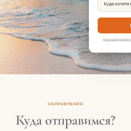
т за 15
роператоры и
.
Нажимая кнопку,
НАПРАВЛЕНИЯ
Куда отправимся?