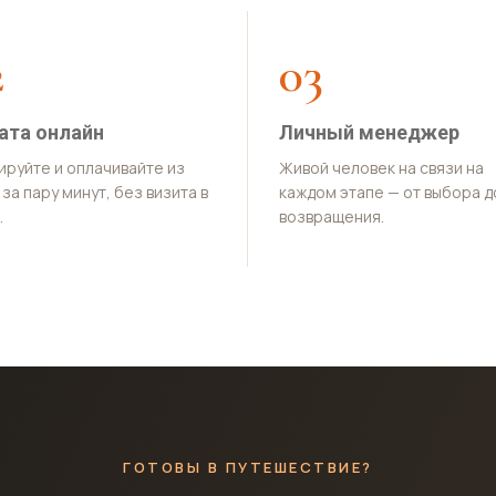
2
03
ата онлайн
Личный менеджер
ируйте и оплачивайте из
Живой человек на связи на
за пару минут, без визита в
каждом этапе — от выбора д
.
возвращения.
ГОТОВЫ В ПУТЕШЕСТВИЕ?