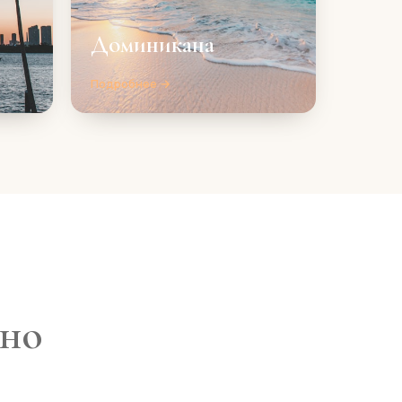
Доминикана
Подробнее →
дно