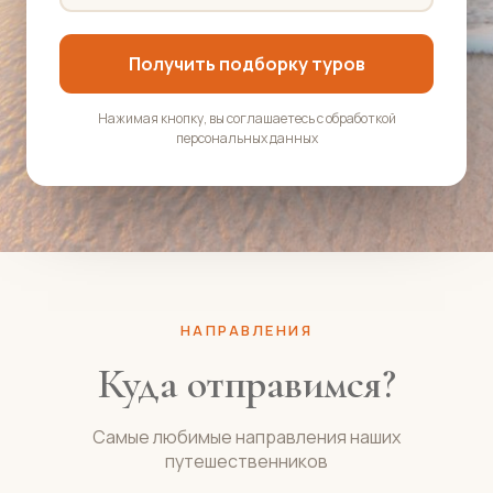
Получить подборку туров
Нажимая кнопку, вы соглашаетесь с обработкой
персональных данных
НАПРАВЛЕНИЯ
Куда отправимся?
Самые любимые направления наших
путешественников