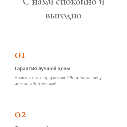
С нами спокойно и
выгодно
01
Гарантия лучшей цены
Нашли тот же тур дешевле? Вернём разницу —
честно и без условий.
02