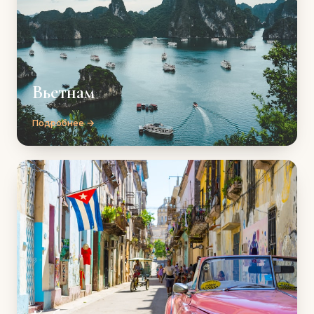
Вьетнам
Подробнее →