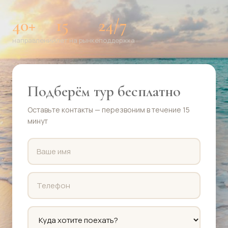
40+
15
24/7
направлений
лет на рынке
поддержка
Подберём тур бесплатно
Оставьте контакты — перезвоним в течение 15
минут