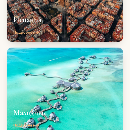
Испания
Подробнее →
Мальдивы
Подробнее →