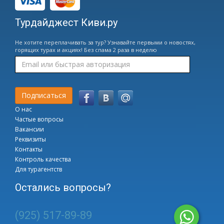
Турдайджест Киви.ру
Не хотите переплачивать за тур? Узнавайте первыми о новостях,
горящих турах и акциях! Без спама 2 раза в неделю
О нас
Частые вопросы
Вакансии
Реквизиты
Контакты
Контроль качества
Для турагентств
Остались вопросы?
(925) 517-89-89