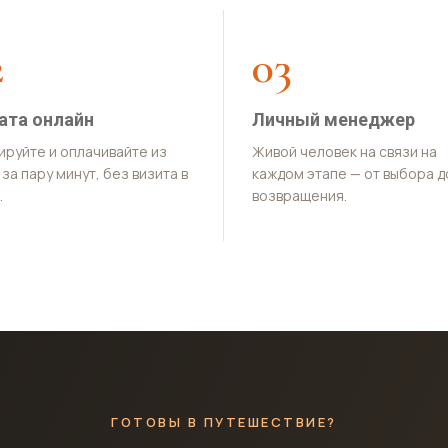
2
03
ата онлайн
Личный менеджер
ируйте и оплачивайте из
Живой человек на связи на
за пару минут, без визита в
каждом этапе — от выбора д
.
возвращения.
ГОТОВЫ В ПУТЕШЕСТВИЕ?