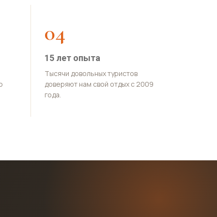
04
15 лет опыта
Тысячи довольных туристов
о
доверяют нам свой отдых с 2009
года.