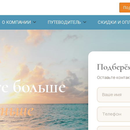
Под
О КОМПАНИИ
ПУТЕВОДИТЕЛЬ
СКИДКИ И ОП
А
Подберём
Оставьте контак
е больше
еньше