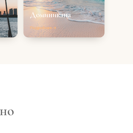
Доминикана
Подробнее →
дно