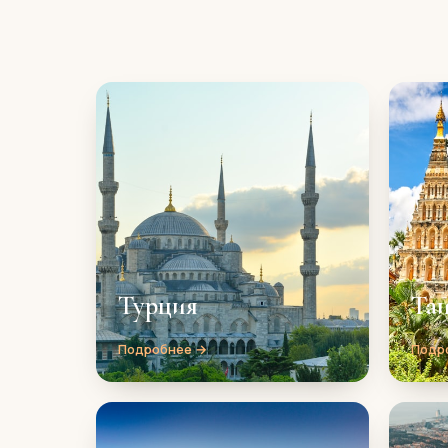
Турция
Та
Подробнее →
Подр