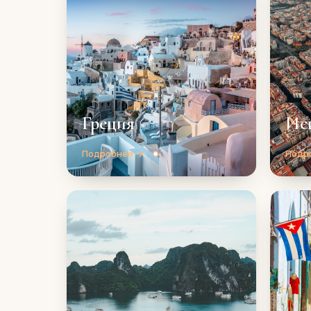
Греция
Ис
Подробнее →
Подр