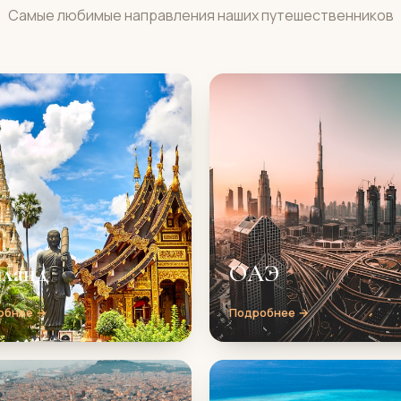
Самые любимые направления наших путешественников
иланд
ОАЭ
обнее →
Подробнее →