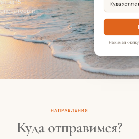
т за 15
роператоры и
.
Нажимая кнопку,
НАПРАВЛЕНИЯ
Куда отправимся?