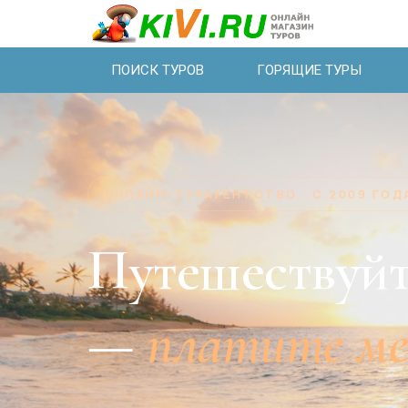
ПОИСК ТУРОВ
ГОРЯЩИЕ ТУРЫ
ОНЛАЙН-ТУРАГЕНТСТВО · С 2009 ГОД
Путешествуйт
—
платите м