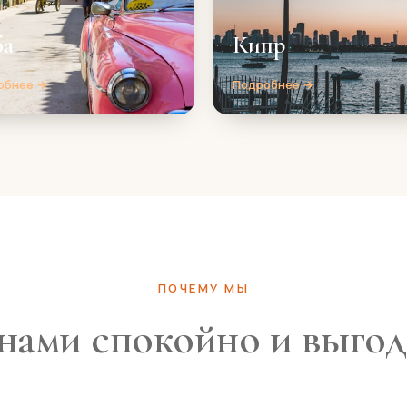
ба
Кипр
обнее →
Подробнее →
ПОЧЕМУ МЫ
нами спокойно и выго