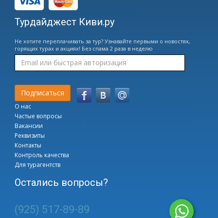
Турдайджест Киви.ру
Не хотите переплачивать за тур? Узнавайте первыми о новостях,
горящих турах и акциях! Без спама 2 раза в неделю
О нас
Частые вопросы
Вакансии
Реквизиты
Контакты
Контроль качества
Для турагентств
Остались вопросы?
(925) 517-89-89