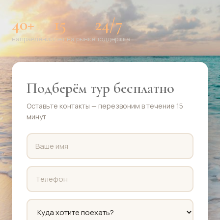
40+
15
24/7
направлений
лет на рынке
поддержка
Подберём тур бесплатно
Оставьте контакты — перезвоним в течение 15
минут