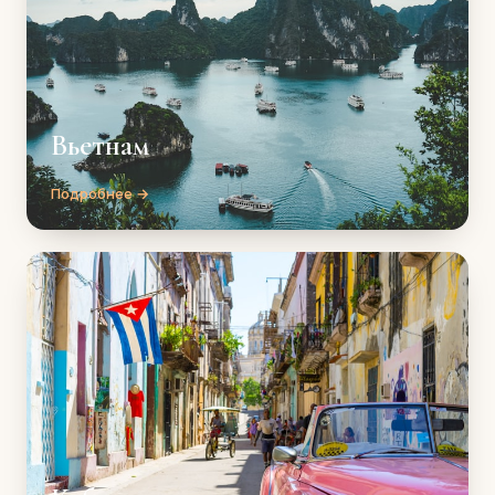
Вьетнам
Подробнее →