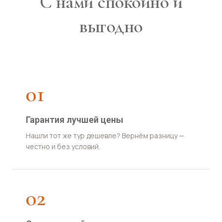
С нами спокойно и
выгодно
01
Гарантия лучшей цены
Нашли тот же тур дешевле? Вернём разницу —
честно и без условий.
02