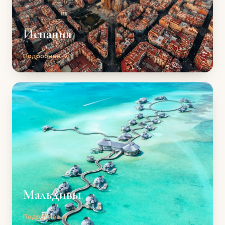
Испания
Подробнее →
Мальдивы
Подробнее →