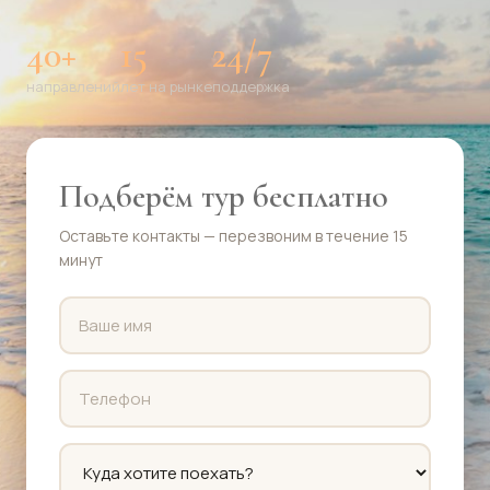
40+
15
24/7
направлений
лет на рынке
поддержка
Подберём тур бесплатно
Оставьте контакты — перезвоним в течение 15
минут