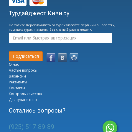
Турдайджест Киви.ру
Не хотите переплачивать за тур? Узнавайте первыми о новостях,
горящих турах и акциях! Без спама 2 раза в неделю
О нас
Частые вопросы
Вакансии
Реквизиты
Контакты
Контроль качества
Для турагентств
Остались вопросы?
(925) 517-89-89