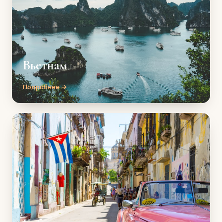
Вьетнам
Подробнее →