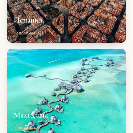
Испания
Подробнее →
Мальдивы
Подробнее →