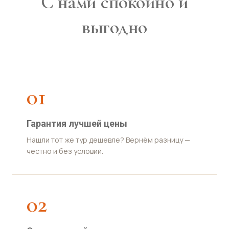
С нами спокойно и
выгодно
01
Гарантия лучшей цены
Нашли тот же тур дешевле? Вернём разницу —
честно и без условий.
02