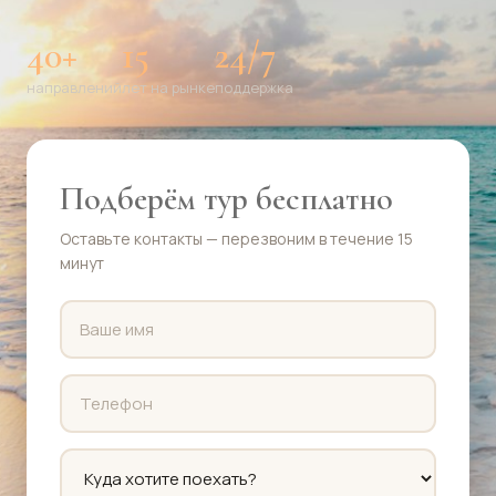
40+
15
24/7
направлений
лет на рынке
поддержка
Подберём тур бесплатно
Оставьте контакты — перезвоним в течение 15
минут