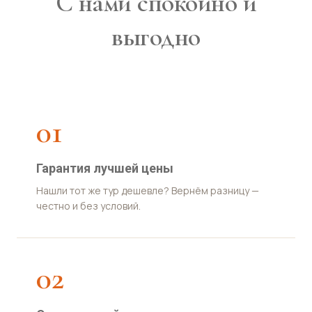
С нами спокойно и
выгодно
01
Гарантия лучшей цены
Нашли тот же тур дешевле? Вернём разницу —
честно и без условий.
02