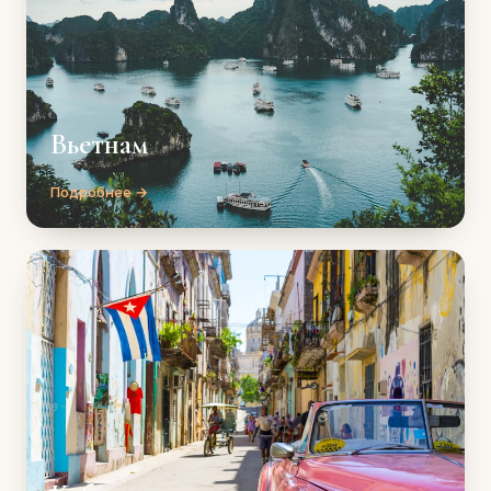
Вьетнам
Подробнее →