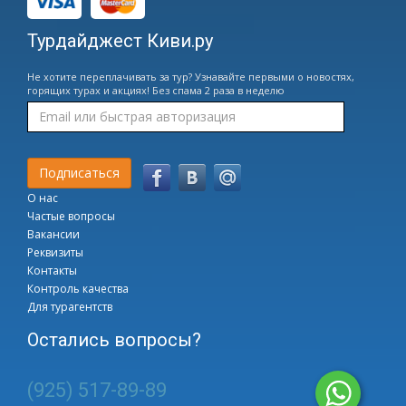
Турдайджест Киви.ру
Не хотите переплачивать за тур? Узнавайте первыми о новостях,
горящих турах и акциях! Без спама 2 раза в неделю
О нас
Частые вопросы
Вакансии
Реквизиты
Контакты
Контроль качества
Для турагентств
Остались вопросы?
(925) 517-89-89