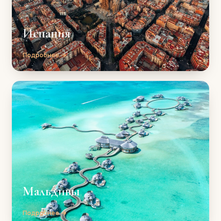
Испания
Подробнее →
Мальдивы
Подробнее →