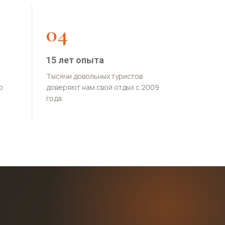
04
15 лет опыта
Тысячи довольных туристов
о
доверяют нам свой отдых с 2009
года.