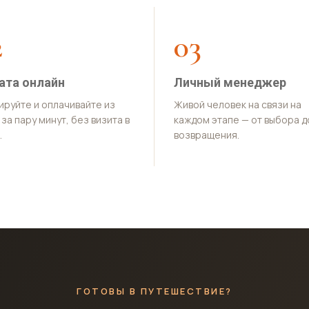
2
03
ата онлайн
Личный менеджер
ируйте и оплачивайте из
Живой человек на связи на
за пару минут, без визита в
каждом этапе — от выбора д
.
возвращения.
ГОТОВЫ В ПУТЕШЕСТВИЕ?