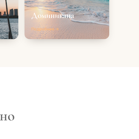
Доминикана
Подробнее →
дно