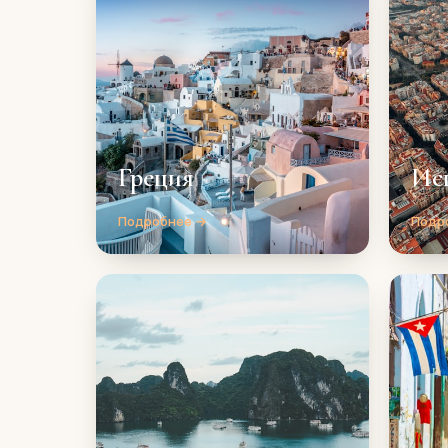
Греция
Ис
Подробнее →
Подр