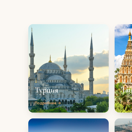
Турция
Та
Подробнее →
Подр