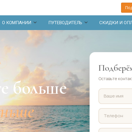
Под
О КОМПАНИИ
ПУТЕВОДИТЕЛЬ
СКИДКИ И ОП
А
Подберём
Оставьте контак
е больше
еньше