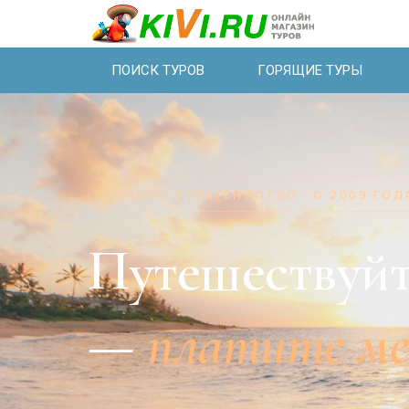
ПОИСК ТУРОВ
ГОРЯЩИЕ ТУРЫ
ОНЛАЙН-ТУРАГЕНТСТВО · С 2009 ГОД
Путешествуйт
—
платите м