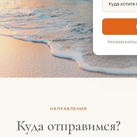
т за 15
роператоры и
.
Нажимая кнопку,
НАПРАВЛЕНИЯ
Куда отправимся?