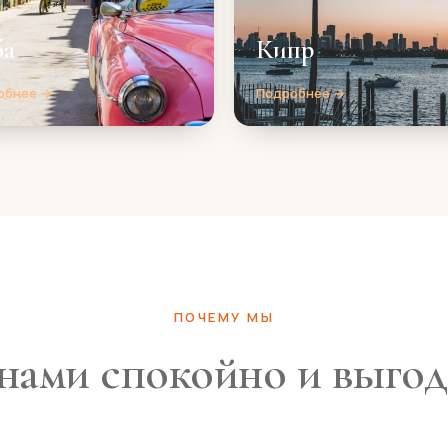
ба
Кипр
обнее →
Подробнее →
ПОЧЕМУ МЫ
нами спокойно и выго