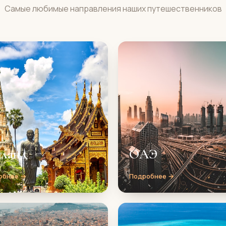
Самые любимые направления наших путешественников
иланд
ОАЭ
обнее →
Подробнее →