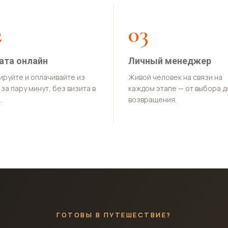
2
03
ата онлайн
Личный менеджер
ируйте и оплачивайте из
Живой человек на связи на
за пару минут, без визита в
каждом этапе — от выбора д
.
возвращения.
ГОТОВЫ В ПУТЕШЕСТВИЕ?