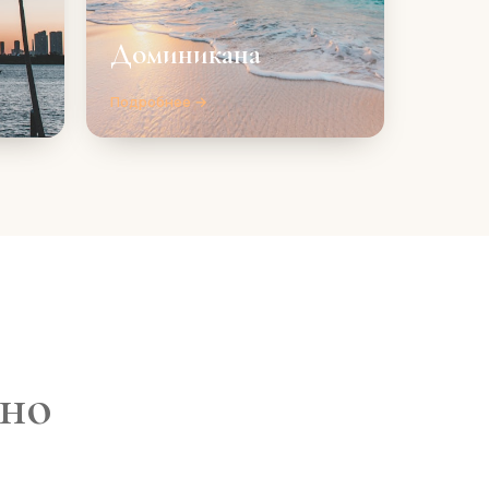
Доминикана
Подробнее →
дно