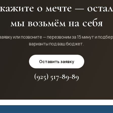
кажите о мечте — оста
мы возьмём на себя
заявку или позвоните — перезвоним за 15 минут и подбе
варианты под ваш бюджет.
Оставить заявку
(925) 517-89-89