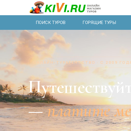
ПОИСК ТУРОВ
ГОРЯЩИЕ ТУРЫ
ОНЛАЙН-ТУРАГЕНТСТВО · С 2009 ГОД
Путешествуйт
—
платите м