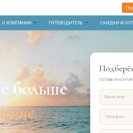
Под
О КОМПАНИИ
ПУТЕВОДИТЕЛЬ
СКИДКИ И ОП
А
Подберём
Оставьте контак
е больше
еньше