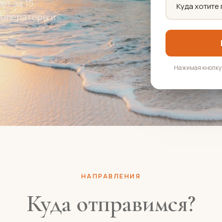
т за 15
роператоры и
.
Нажимая кнопку,
НАПРАВЛЕНИЯ
Куда отправимся?