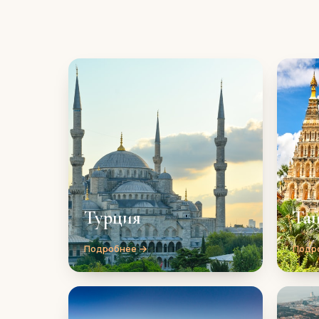
Турция
Та
Подробнее →
Подр