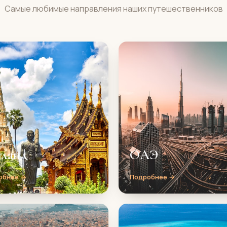
Самые любимые направления наших путешественников
иланд
ОАЭ
обнее →
Подробнее →