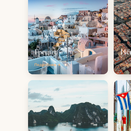
Греция
Ис
Подробнее →
Подр