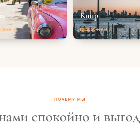
ба
Кипр
обнее →
Подробнее →
ПОЧЕМУ МЫ
нами спокойно и выго