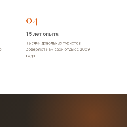
04
15 лет опыта
Тысячи довольных туристов
о
доверяют нам свой отдых с 2009
года.