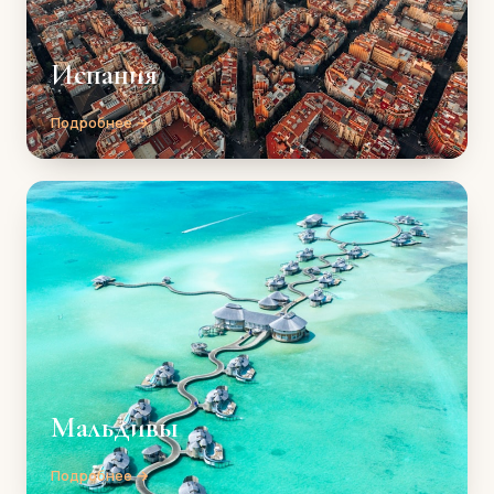
Испания
Подробнее →
Мальдивы
Подробнее →