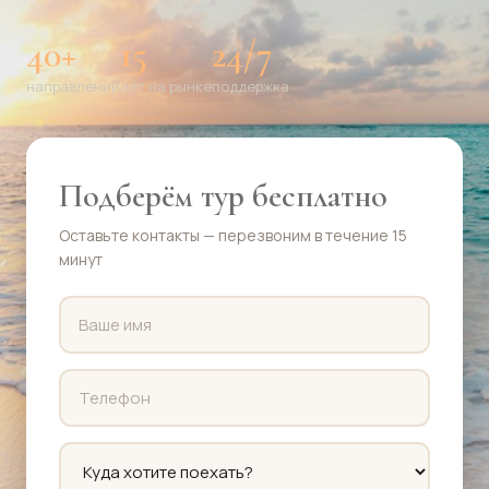
40+
15
24/7
направлений
лет на рынке
поддержка
Подберём тур бесплатно
Оставьте контакты — перезвоним в течение 15
минут