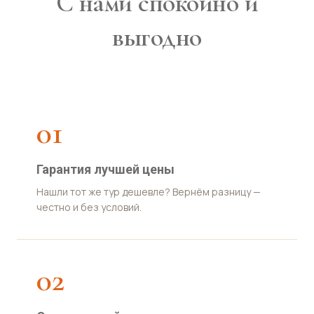
С нами спокойно и
выгодно
01
Гарантия лучшей цены
Нашли тот же тур дешевле? Вернём разницу —
честно и без условий.
02