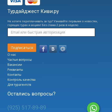
Турдайджест Киви.ру
Не хотите переплачивать за тур? Узнавайте первыми о новостях,
горящих турах и акциях! Без спама 2 раза в неделю
О нас
Частые вопросы
Вакансии
Реквизиты
Контакты
Контроль качества
Для турагентств
Остались вопросы?
(925) 517-89-89