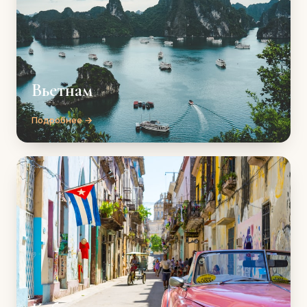
Вьетнам
Подробнее →