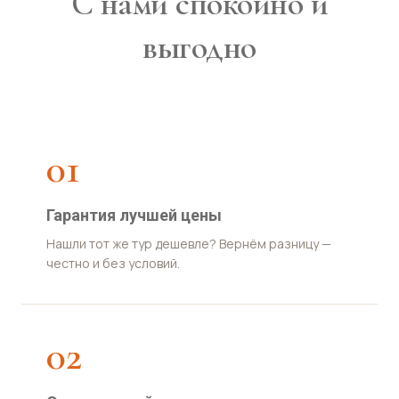
С нами спокойно и
выгодно
01
Гарантия лучшей цены
Нашли тот же тур дешевле? Вернём разницу —
честно и без условий.
02