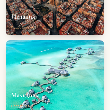
Испания
Подробнее →
Мальдивы
Подробнее →