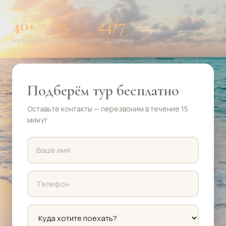
40+
15
24/7
направлений
лет на рынке
поддержка
Подберём тур бесплатно
Оставьте контакты — перезвоним в течение 15
минут