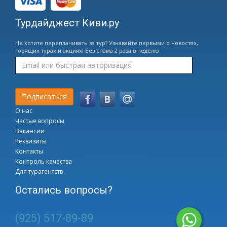
Турдайджест Киви.ру
Не хотите переплачивать за тур? Узнавайте первыми о новостях,
горящих турах и акциях! Без спама 2 раза в неделю
О нас
Частые вопросы
Вакансии
Реквизиты
Контакты
Контроль качества
Для турагентств
Остались вопросы?
(925) 517-89-89