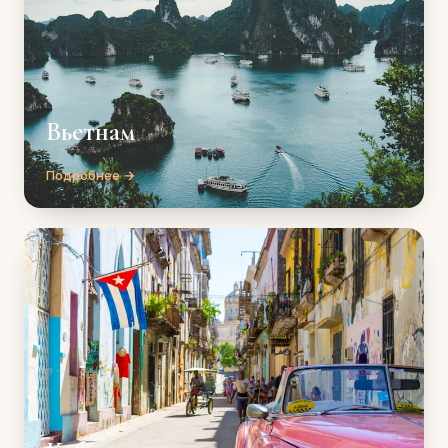
Вьетнам
Подробнее →