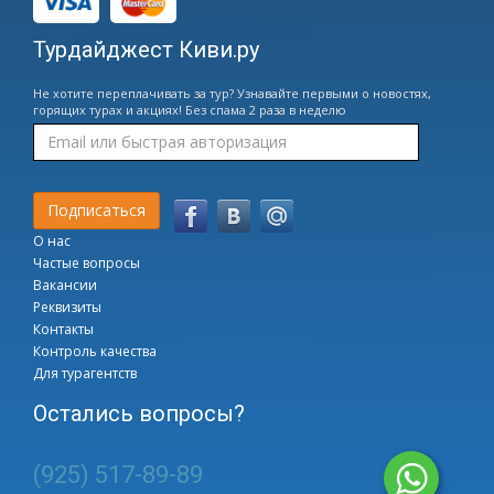
Турдайджест Киви.ру
Не хотите переплачивать за тур? Узнавайте первыми о новостях,
горящих турах и акциях! Без спама 2 раза в неделю
О нас
Частые вопросы
Вакансии
Реквизиты
Контакты
Контроль качества
Для турагентств
Остались вопросы?
(925) 517-89-89