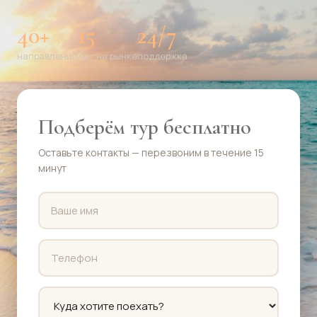
40+
15
24/7
направлений
лет на рынке
поддержка
Подберём тур бесплатно
Оставьте контакты — перезвоним в течение 15
минут