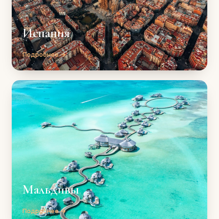
Испания
Подробнее →
Мальдивы
Подробнее →