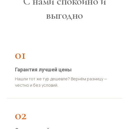
С нами спокойно и
выгодно
01
Гарантия лучшей цены
Нашли тот же тур дешевле? Вернём разницу —
честно и без условий.
02