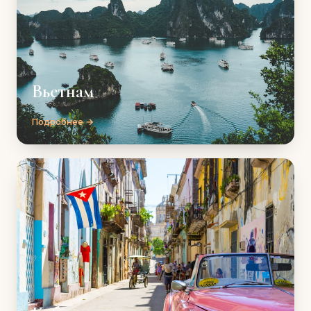
Вьетнам
Подробнее →