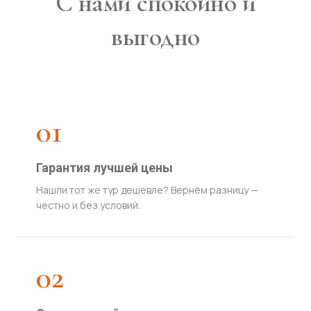
С нами спокойно и
выгодно
01
Гарантия лучшей цены
Нашли тот же тур дешевле? Вернём разницу —
честно и без условий.
02