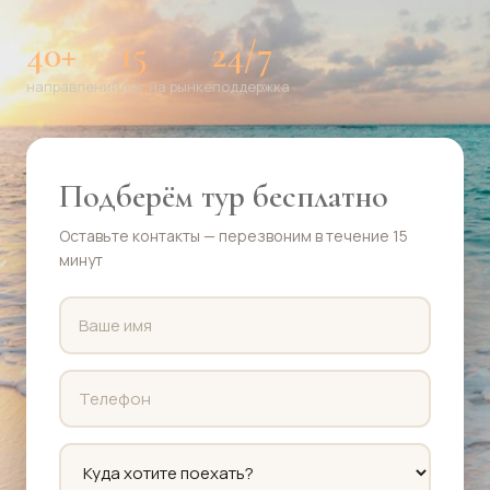
40+
15
24/7
направлений
лет на рынке
поддержка
Подберём тур бесплатно
Оставьте контакты — перезвоним в течение 15
минут