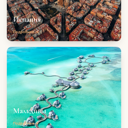
Испания
Подробнее →
Мальдивы
Подробнее →