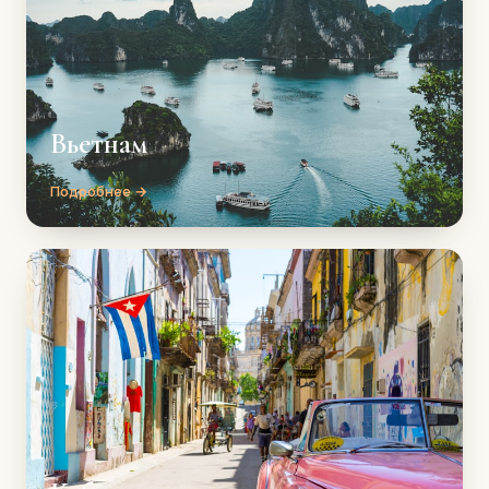
Вьетнам
Подробнее →