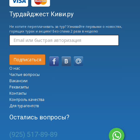
Турдайджест Киви.ру
Не хотите переплачивать за тур? Узнавайте первыми о новостях,
горящих турах и акциях! Без спама 2 раза в неделю
О нас
Частые вопросы
Вакансии
Реквизиты
Контакты
Контроль качества
Для турагентств
Остались вопросы?
(925) 517-89-89