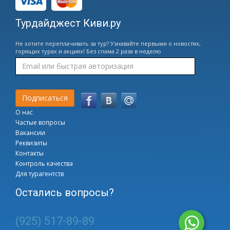
Турдайджест Киви.ру
Не хотите переплачивать за тур? Узнавайте первыми о новостях,
горящих турах и акциях! Без спама 2 раза в неделю
О нас
Частые вопросы
Вакансии
Реквизиты
Контакты
Контроль качества
Для турагентств
Остались вопросы?
(925) 517-89-89