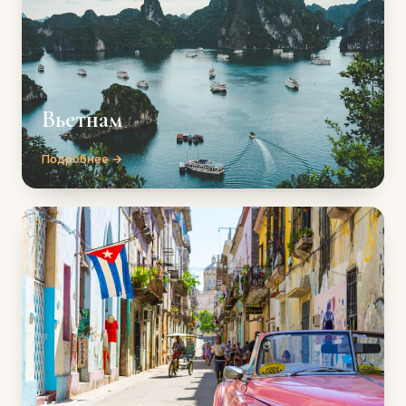
Вьетнам
Подробнее →