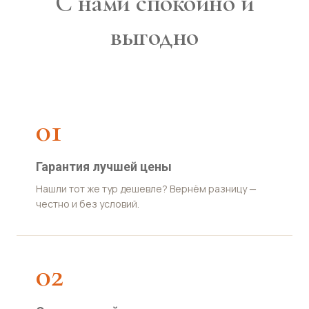
С нами спокойно и
выгодно
01
Гарантия лучшей цены
Нашли тот же тур дешевле? Вернём разницу —
честно и без условий.
02