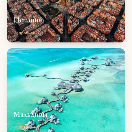
Испания
Подробнее →
Мальдивы
Подробнее →