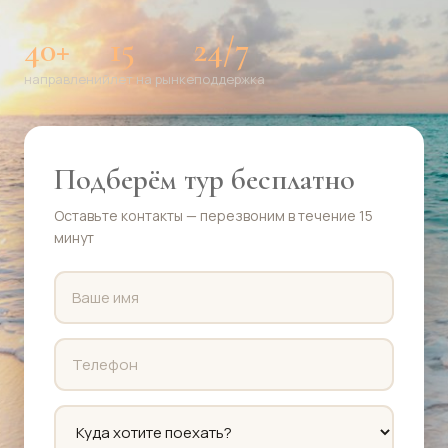
40+
15
24/7
направлений
лет на рынке
поддержка
Подберём тур бесплатно
Оставьте контакты — перезвоним в течение 15
минут